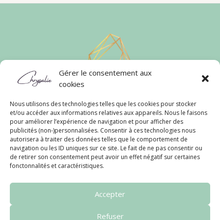
Gérer le consentement aux
cookies
Nous utilisons des technologies telles que les cookies pour stocker
et/ou accéder aux informations relatives aux appareils. Nous le faisons
Liens Rapides
pour améliorer l’expérience de navigation et pour afficher des
publicités (non-)personnalisées. Consentir à ces technologies nous
Conditions Générales
autorisera à traiter des données telles que le comportement de
Politique de Confidentialité
navigation ou les ID uniques sur ce site. Le fait de ne pas consentir ou
Politique de Cookies
de retirer son consentement peut avoir un effet négatif sur certaines
fonctonnalités et caractéristiques.
Contact
FAQ
Accepter
Refuser