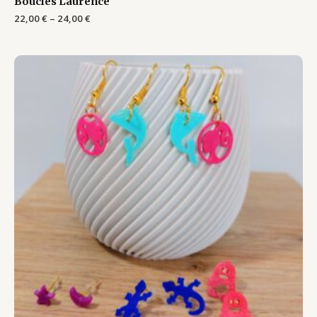
Boucles Laurence
22,00
€
–
24,00
€