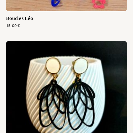
Boucles Léo
15,00
€