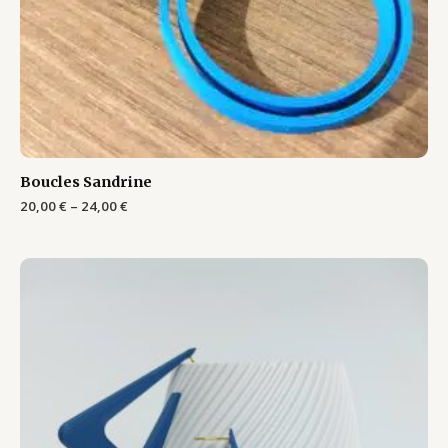
Boucles Sandrine
20,00
€
–
24,00
€