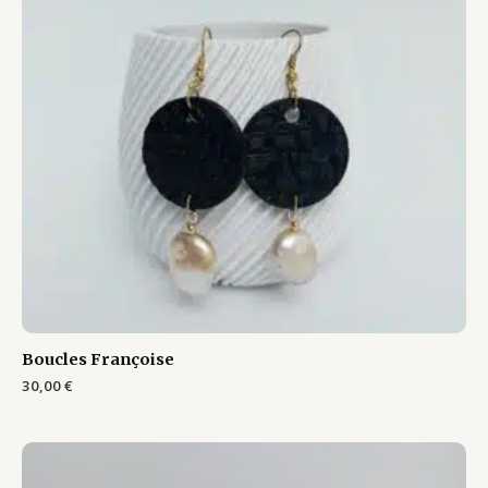
Boucles Françoise
30,00
€