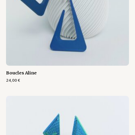
Boucles Aline
24,00
€