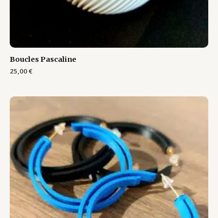
Boucles Pascaline
25,00
€