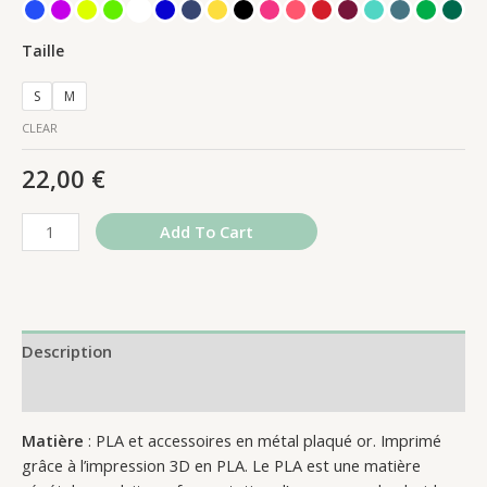
Taille
S
M
CLEAR
22,00
€
Add To Cart
Description
Reviews (0)
Matière
: PLA et accessoires en métal plaqué or. Imprimé
grâce à l’impression 3D en PLA. Le PLA est une matière