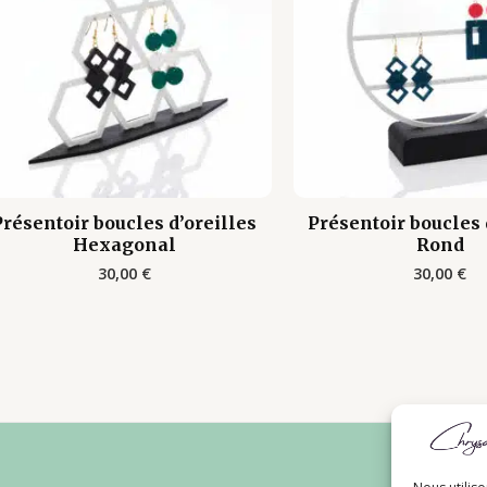
Présentoir boucles d’oreilles
Présentoir boucles 
Hexagonal
Rond
30,00
€
30,00
€
L