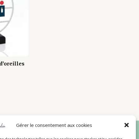
d’oreilles
Gérer le consentement aux cookies
iens Rapides