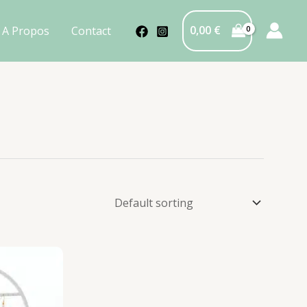
0,00
€
A Propos
Contact