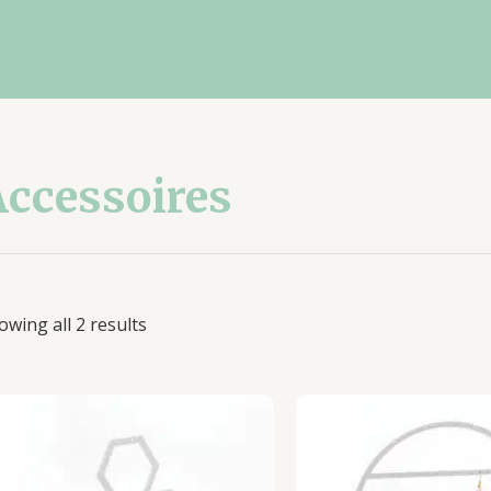
Accessoires
owing all 2 results