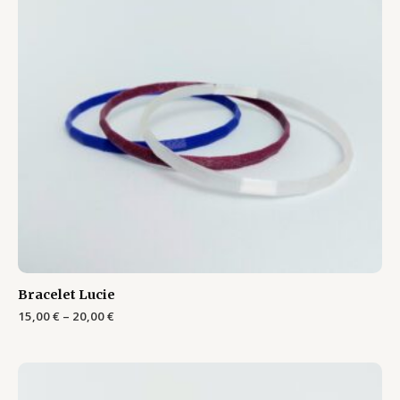
Bracelet Lucie
15,00
€
–
20,00
€