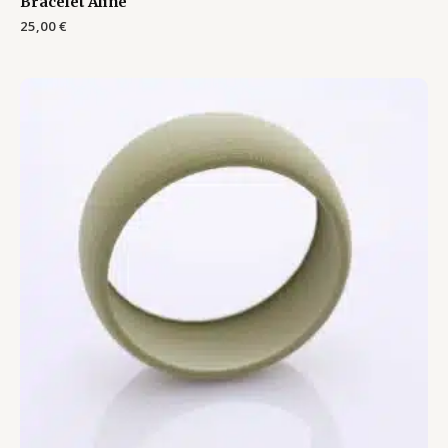
Bracelet Aline
25,00
€