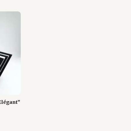
Elégant”