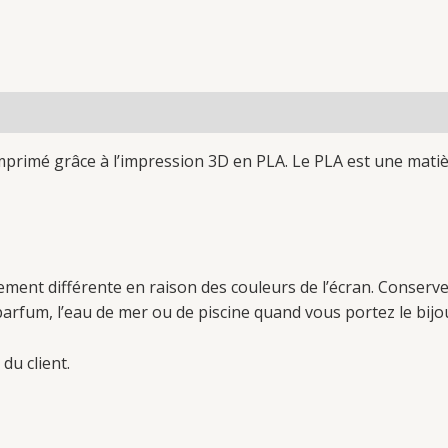
Imprimé grâce à l’impression 3D en PLA. Le PLA est une mati
ment différente en raison des couleurs de l’écran. Conservez
e parfum, l’eau de mer ou de piscine quand vous portez le bijo
 du client.