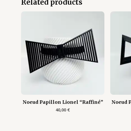
Related products
Noeud Papillon Lionel “Raffiné”
Noeud P
40,00
€