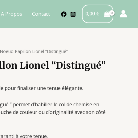
0,00
€
A Propos
Contact
Noeud Papillon Lionel “Distingué”
lon Lionel “Distingué”
e pour finaliser une tenue élégante.
gué ” permet d’habiller le col de chemise en
uche de couleur ou d’originalité avec son côté
garanti à votre tenue.