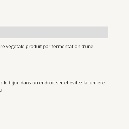
ère végétale produit par fermentation d’une
 le bijou dans un endroit sec et évitez la lumière
u.