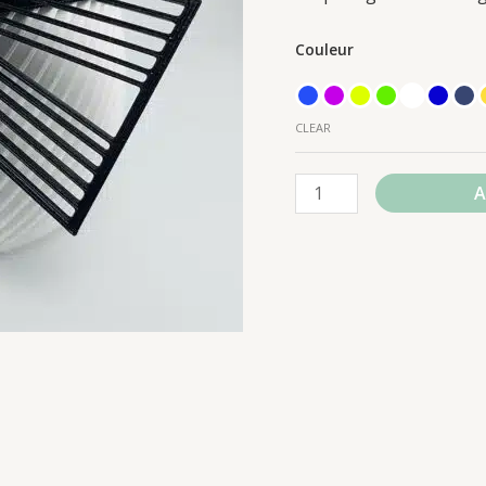
Couleur
CLEAR
A