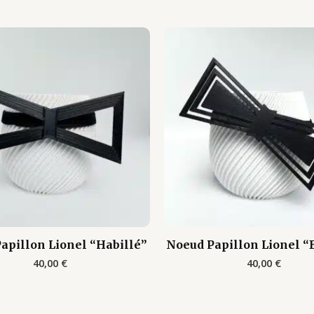
apillon Lionel “Habillé”
Noeud Papillon Lionel “
40,00
€
40,00
€