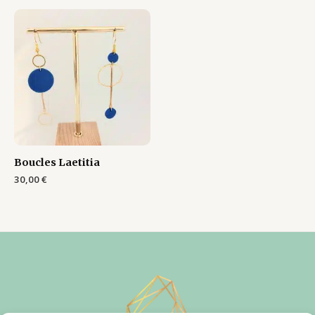
Boucles Laetitia
30,00
€