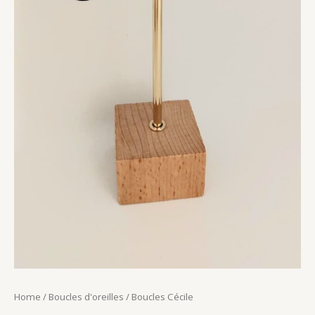
Home
/
Boucles d'oreilles
/ Boucles Cécile