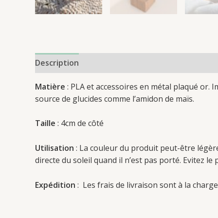
Description
Reviews (0)
Matière
: PLA et accessoires en métal plaqué or. 
source de glucides comme l’amidon de maïs.
Taille
: 4cm de côté
Utilisation
: La couleur du produit peut-être légère
directe du soleil quand il n’est pas porté. Evitez l
Expédition
: Les frais de livraison sont à la charge