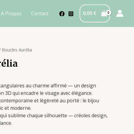
0,00
€
A Propos
Contact
 Boucles Aurélia
élia
ctangulaires au charme affirmé — un design
n 3D qui encadre le visage avec élégance.
contemporaine et légèreté au porté : le bijou
hic et moderne.
 qui sublime chaque silhouette — créoles design,
dance.