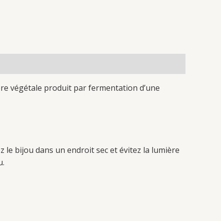
ère végétale produit par fermentation d’une
 le bijou dans un endroit sec et évitez la lumière
u.