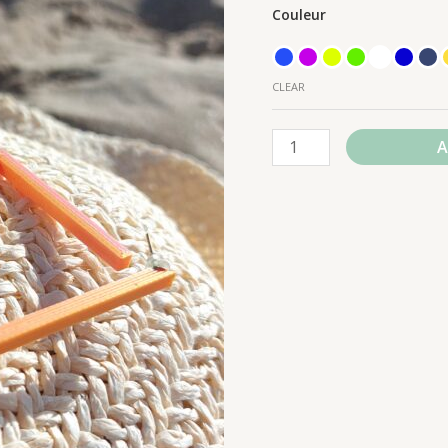
Couleur
CLEAR
A