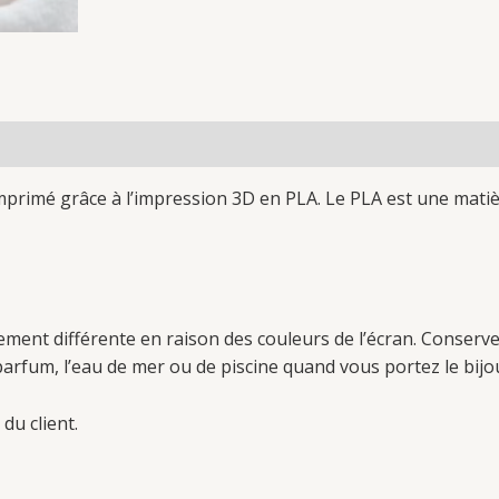
Imprimé grâce à l’impression 3D en PLA. Le PLA est une mati
ment différente en raison des couleurs de l’écran. Conservez
e parfum, l’eau de mer ou de piscine quand vous portez le bijo
 du client.