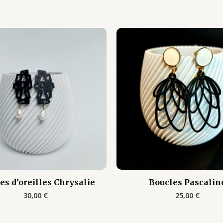
es d’oreilles Chrysalie
Boucles Pascalin
30,00
€
25,00
€